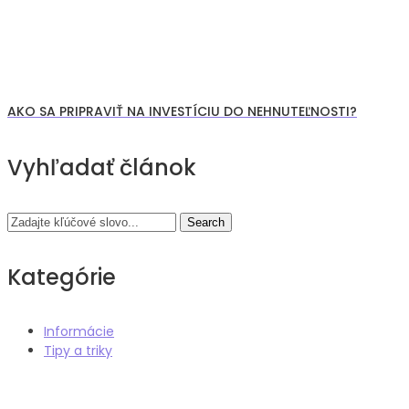
AKO SA PRIPRAVIŤ NA INVESTÍCIU DO NEHNUTEĽNOSTI?
Navigácia
Vyhľadať článok
v
Search
článku
Kategórie
Informácie
Tipy a triky