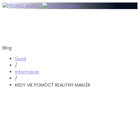
Blog
Úvod
/
Informácie
/
KEDY VIE POMÔCŤ REALITNÝ MAKLÉR