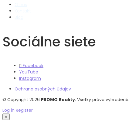
O nás
Kontakt
Blog
Sociálne siete
Facebook
YouTube
Instagram
Ochrana osobných údajov
© Copyright 2026
PROMO
Reality
. Všetky práva vyhradené.
Log in
Register
×